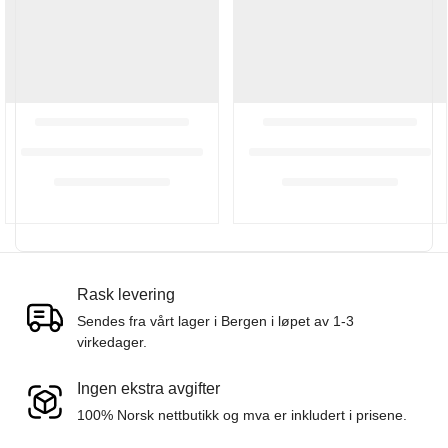
Rask levering
Sendes fra vårt lager i Bergen i løpet av 1-3
virkedager.
Confirm your age
Ingen ekstra avgifter
100% Norsk nettbutikk og mva er inkludert i prisene.
Are you 18 years old or older?