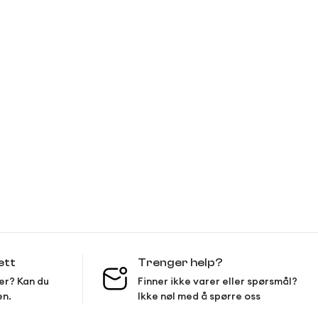
ett
Trenger help?
er? Kan du
Finner ikke varer eller spørsmål?
en.
Ikke nøl med å spørre oss