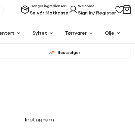
Trenger ingredienser?
Welcome
Se vår Matkasse
Sign In/ Register
entert
Syltet
Tørrvarer
Olje
Bestselger
Instagram