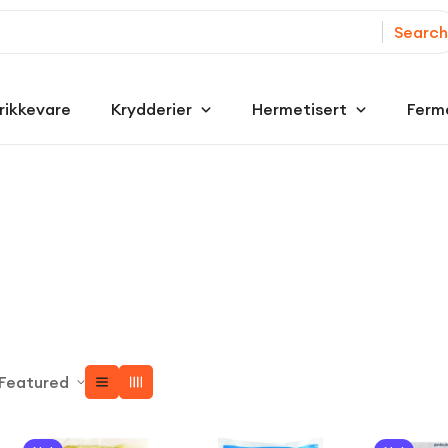
Search
rikkevare
Krydderier
Hermetisert
Ferm
Featured