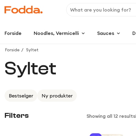
Forside
Noodles, Vermicelli
Sauces
D
Forside
Syltet
Syltet
Bestselger
Ny produkter
Filters
Showing all 12 results