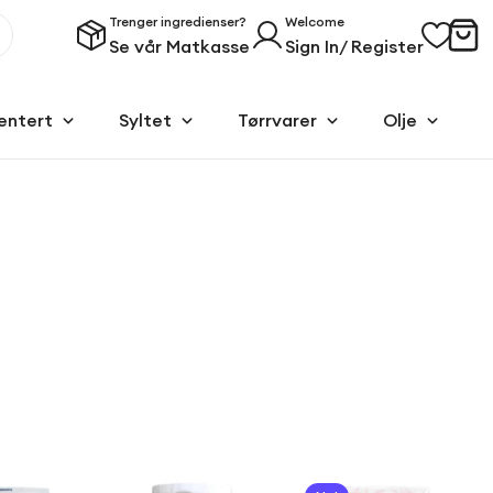
Trenger ingredienser?
Welcome
Se vår Matkasse
Sign In/ Register
entert
Syltet
Tørrvarer
Olje