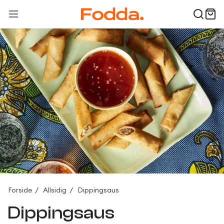
Forside
Allsidig
Dippingsaus
Dippingsaus