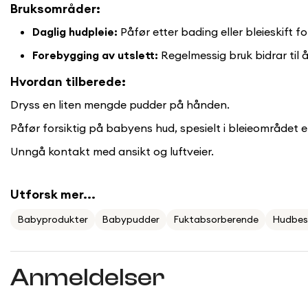
Bruksområder:
Daglig hudpleie:
Påfør etter bading eller bleieskift f
Forebygging av utslett:
Regelmessig bruk bidrar til å 
Hvordan tilberede:
Dryss en liten mengde pudder på hånden.
Påfør forsiktig på babyens hud, spesielt i bleieområdet e
Unngå kontakt med ansikt og luftveier.
Utforsk mer...
Babyprodukter
Babypudder
Fuktabsorberende
Hudbes
Anmeldelser