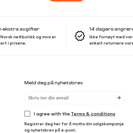
n ekstra avgifter
14 dagers angrer
Norsk nettbutikk og mva er
Ikke fornøyt med var
ert i prisene.
enkelt returnere var
Meld deg på nyhetsbrev
I agree with the
Terms & conditions
Registrer deg her for å motta din salgskampanje
og nyhetsbrev på e-post.