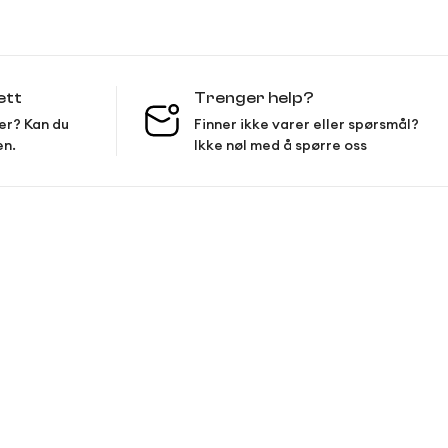
ett
Trenger help?
er? Kan du
Finner ikke varer eller spørsmål?
en.
Ikke nøl med å spørre oss