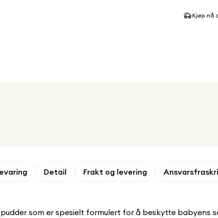
Kjøp nå 
evaring
Detail
Frakt og levering
Ansvarsfraskr
udder som er spesielt formulert for å beskytte babyens sen