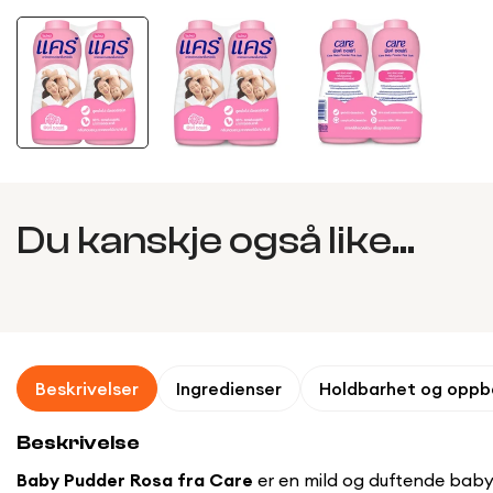
Du kanskje også like...
Beskrivelser
Ingredienser
Holdbarhet og oppb
Beskrivelse
Baby Pudder Rosa fra Care
er en mild og duftende babyp