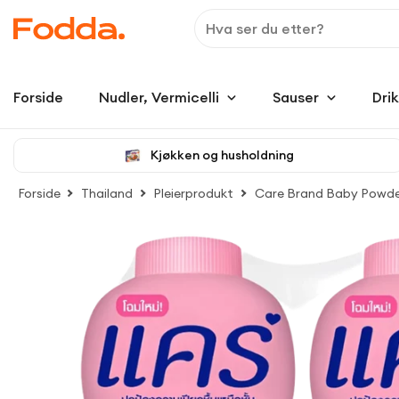
Forside
Nudler, Vermicelli
Sauser
Dri
Kjøkken og husholdning
Forside
Thailand
Pleierprodukt
Care Brand Baby Powder