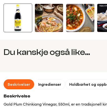
Du kanskje også like...
Beskrivelser
Ingredienser
Holdbarhet og oppb
Beskrivelse
Gold Plum Chinkiang Vinegar, 550ml, er en tradisjonell ki