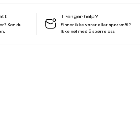
ett
Trenger help?
er? Kan du
Finner ikke varer eller spørsmål?
en.
Ikke nøl med å spørre oss