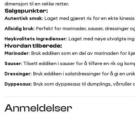
dimensjon til en rekke retter.
Salgspunkter:
Autentisk smak
: Laget med gjæret ris for en ekte kinesi
Allsidig bruk
: Perfekt for marinader, sauser, dressinger
Høykvalitets ingredienser
: Laget med nøye utvalgte ing
Hvordan tilberede:
Marinader
: Bruk eddiken som en del av marinaden for kjø
Sauser
: Tilsett eddiken i sauser for å tilføre en rik og k
Dressinger
: Bruk eddiken i salatdressinger for å gi en un
Dyppesaus
: Bruk som dyppesaus til dumplings, vårruller
Anmeldelser