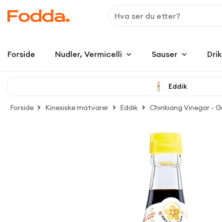
Forside
Nudler, Vermicelli
Sauser
Dri
Eddik
Forside
Kinesiske matvarer
Eddik
Chinkiang Vinegar - G