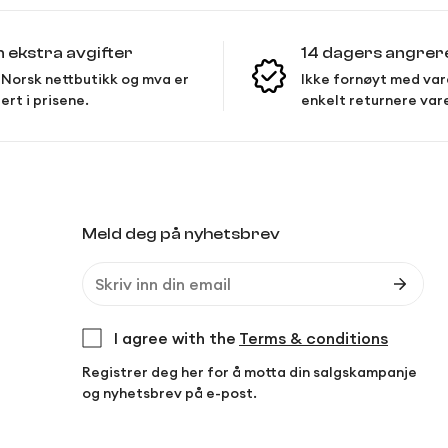
n ekstra avgifter
14 dagers angrer
Norsk nettbutikk og mva er
Ikke fornøyt med var
ert i prisene.
enkelt returnere var
Meld deg på nyhetsbrev
I agree with the
Terms & conditions
Registrer deg her for å motta din salgskampanje
og nyhetsbrev på e-post.