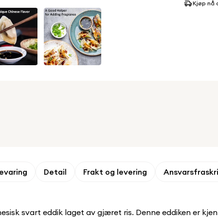
Kjøp nå 
evaring
Detail
Frakt og levering
Ansvarsfraskr
nesisk svart eddik laget av gjæret ris. Denne eddiken er kje