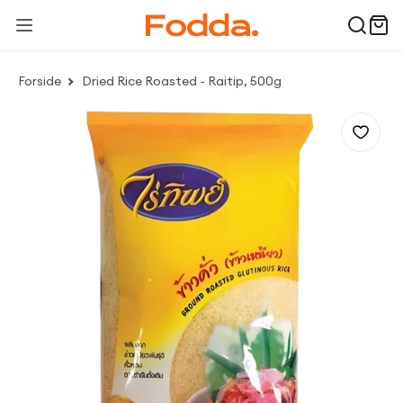
Forside
Dried Rice Roasted - Raitip, 500g