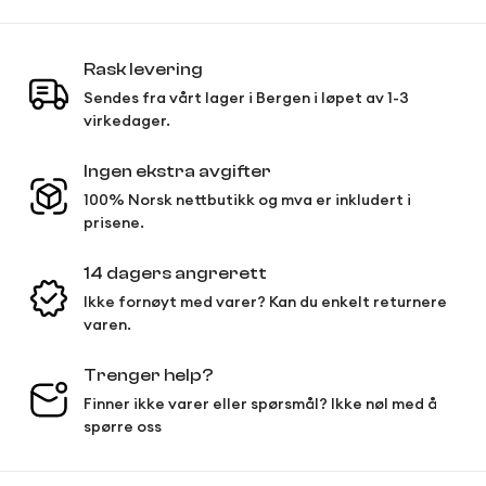
Rask levering
Sendes fra vårt lager i Bergen i løpet av 1-3
virkedager.
Ingen ekstra avgifter
100% Norsk nettbutikk og mva er inkludert i
prisene.
14 dagers angrerett
Ikke fornøyt med varer? Kan du enkelt returnere
varen.
Trenger help?
Finner ikke varer eller spørsmål? Ikke nøl med å
spørre oss