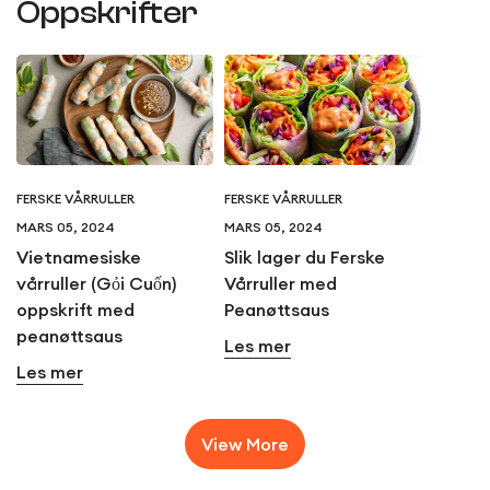
Oppskrifter
FERSKE VÅRRULLER
FERSKE VÅRRULLER
MARS 05, 2024
MARS 05, 2024
Vietnamesiske
Slik lager du Ferske
vårruller (Gỏi Cuốn)
Vårruller med
oppskrift med
Peanøttsaus
peanøttsaus
Les mer
Les mer
View More