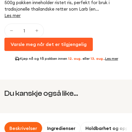
500g pakken inneholder ristet ris, perfekt for bruk i
tradisjonelle thailandske retter som Larb (en...
Les mer
Varsle meg når det er tilgjengelig
Kjøp nå og få pakken innen
12. aug.
eller
13. aug.
.
Les mer
Du kanskje også like...
Beskrivelser
Ingredienser
Holdbarhet og oppb