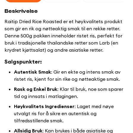
Beskrivelse
Raitip Dried Rice Roasted er et høykvalitets produkt
som gir en rik og nøtteaktig smak til en rekke retter.
Denne 500g pakken inneholder ristet ris, perfekt for
bruk i tradisjonelle thailandske retter som Larb (en
krydret kjøttsalat) og andre asiatiske retter.
Salgspunkter:
Autentisk Smak
: Gir en ekte og intens smak av
ristet ris, kjent for sin rike og nøtteaktige smak.
Rask og Enkel Bruk
: Klar til bruk, noe som sparer
tid og innsats i matlagingen.
Høykvalitets Ingredienser
: Laget med nøye
utvalgt ris for å sikre en autentisk og
tilfredsstillende smak.
Allsidig Bruk
: Kan brukes i både asiatiske og