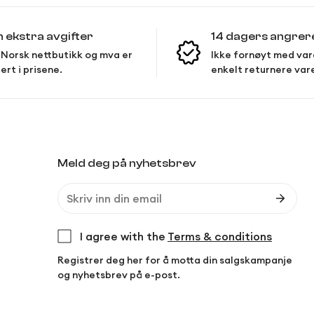
n ekstra avgifter
14 dagers angrer
Norsk nettbutikk og mva er
Ikke fornøyt med var
ert i prisene.
enkelt returnere var
Meld deg på nyhetsbrev
I agree with the
Terms & conditions
Registrer deg her for å motta din salgskampanje
og nyhetsbrev på e-post.