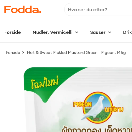
Forside
Nudler, Vermicelli
Sauser
Dri
Forside
Hot & Sweet Pickled Mustard Green - Pigeon, 145g