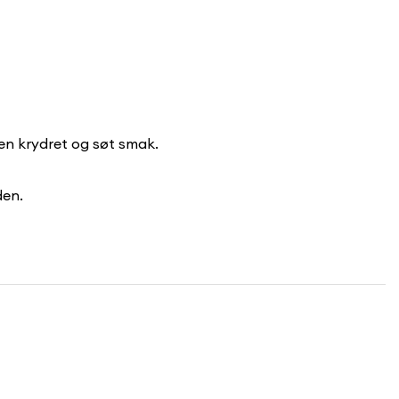
en krydret og søt smak.
den.