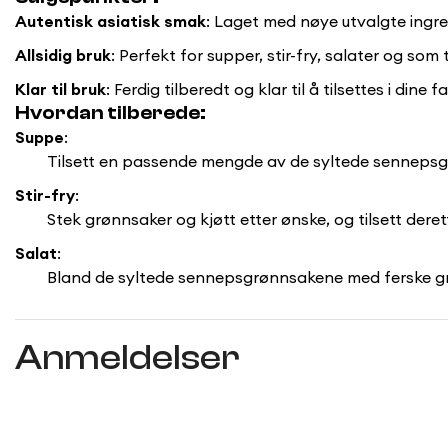
Autentisk asiatisk smak
: Laget med nøye utvalgte ingre
Allsidig bruk
: Perfekt for supper, stir-fry, salater og som 
Klar til bruk
: Ferdig tilberedt og klar til å tilsettes i din
Hvordan tilberede:
Suppe
:
Tilsett en passende mengde av de syltede sennepsgrø
Stir-fry
:
Stek grønnsaker og kjøtt etter ønske, og tilsett der
Salat
:
Bland de syltede sennepsgrønnsakene med ferske grøn
Anmeldelser