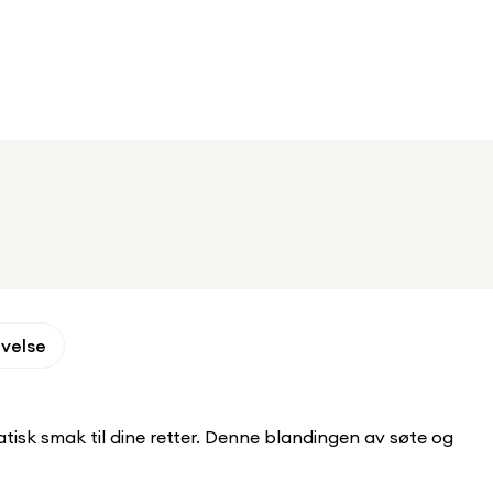
ivelse
tisk smak til dine retter. Denne blandingen av søte og