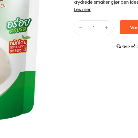
krydrede smaker gjør den ideell
Les mer
Var
Kjøp nå 