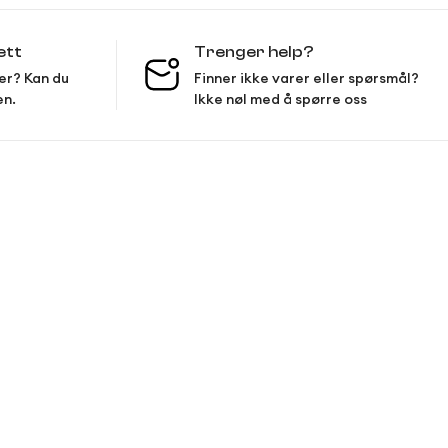
ett
Trenger help?
er? Kan du
Finner ikke varer eller spørsmål?
en.
Ikke nøl med å spørre oss