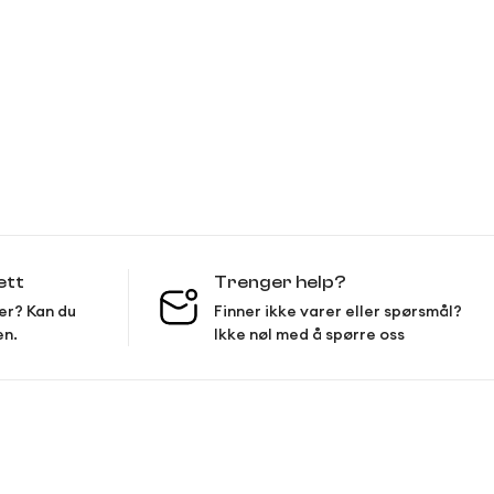
ett
Trenger help?
er? Kan du
Finner ikke varer eller spørsmål?
en.
Ikke nøl med å spørre oss