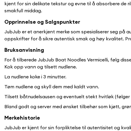
kjent for sin delikate tekstur og evne til å absorbere de
smakfull middag.
Opprinnelse og Salgspunkter
JubJub er et anerkjent merke som spesialiserer seg på au
oppskrifter for å sikre autentisk smak og høy kvalitet.
Bruksanvisning
For å tilberede JubJub Boat Noodles Vermicelli, følg disse
Kok opp vann og tilsett nudlene.
La nudlene koke i 3 minutter.
Tøm nudlene og skyll dem med kaldt vann.
Tilsett båtnudelsausen og eventuelt stekt hvitløk (følger
Bland godt og server med ønsket tilbehør som kjøtt, grønn
Merkehistorie
JubJub er kjent for sin forpliktelse til autentisitet og kv