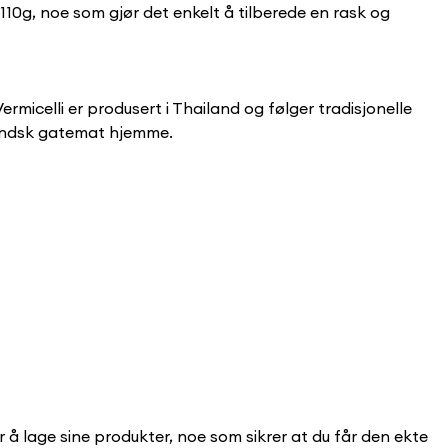
 110g, noe som gjør det enkelt å tilberede en rask og
micelli er produsert i Thailand og følger tradisjonelle
ilandsk gatemat hjemme.
or å lage sine produkter, noe som sikrer at du får den ekte