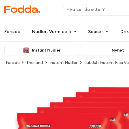
Forside
Nudler, Vermicelli
Sauser
Dri
Instant Nudler
Nyhet
Forside
Thailand
Instant Nudler
JubJub Instant Rice Ver