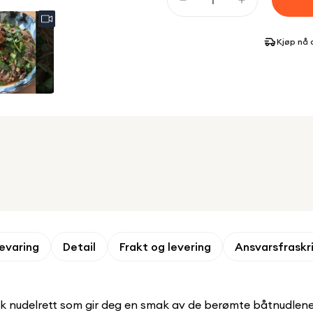
Kjøp nå 
evaring
Detail
Frakt og levering
Ansvarsfraskr
k nudelrett som gir deg en smak av de berømte båtnudlene fr