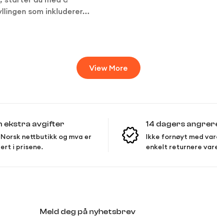
llingen som inkluderer...
View More
n ekstra avgifter
14 dagers angrer
Norsk nettbutikk og mva er
Ikke fornøyt med var
ert i prisene.
enkelt returnere var
Meld deg på nyhetsbrev