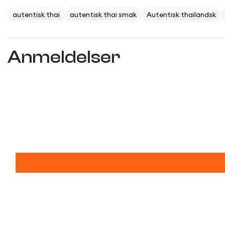
autentisk thai
autentisk thai smak
Autentisk thailandsk
Anmeldelser