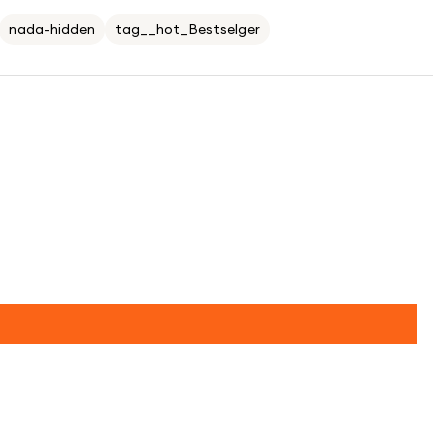
nada-hidden
tag__hot_Bestselger