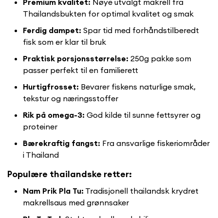
Premium kvalitet:
Nøye utvalgt makrell fra
Thailandsbukten for optimal kvalitet og smak
Ferdig dampet:
Spar tid med forhåndstilberedt
fisk som er klar til bruk
Praktisk porsjonsstørrelse:
250g pakke som
passer perfekt til en familierett
Hurtigfrosset:
Bevarer fiskens naturlige smak,
tekstur og næringsstoffer
Rik på omega-3:
God kilde til sunne fettsyrer og
proteiner
Bærekraftig fangst:
Fra ansvarlige fiskeriområder
i Thailand
Populære thailandske retter:
Nam Prik Pla Tu:
Tradisjonell thailandsk krydret
makrellsaus med grønnsaker