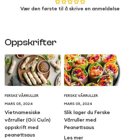
Vær den første til å skrive en anmeldelse
Oppskrifter
FERSKE VÅRRULLER
FERSKE VÅRRULLER
MARS 05, 2024
MARS 05, 2024
Vietnamesiske
Slik lager du Ferske
vårruller (Gỏi Cuốn)
Vårruller med
oppskrift med
Peanøttsaus
peanøttsaus
Les mer