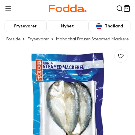
Frysevarer
Nyhet
Thailand
Forside
Frysevarer
Mahachai Frozen Steamed Mackerel, 