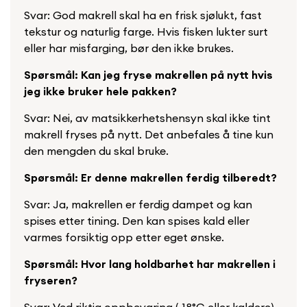
Svar: God makrell skal ha en frisk sjølukt, fast
tekstur og naturlig farge. Hvis fisken lukter surt
eller har misfarging, bør den ikke brukes.
Spørsmål: Kan jeg fryse makrellen på nytt hvis
jeg ikke bruker hele pakken?
Svar: Nei, av matsikkerhetshensyn skal ikke tint
makrell fryses på nytt. Det anbefales å tine kun
den mengden du skal bruke.
Spørsmål: Er denne makrellen ferdig tilberedt?
Svar: Ja, makrellen er ferdig dampet og kan
spises etter tining. Den kan spises kald eller
varmes forsiktig opp etter eget ønske.
Spørsmål: Hvor lang holdbarhet har makrellen i
fryseren?