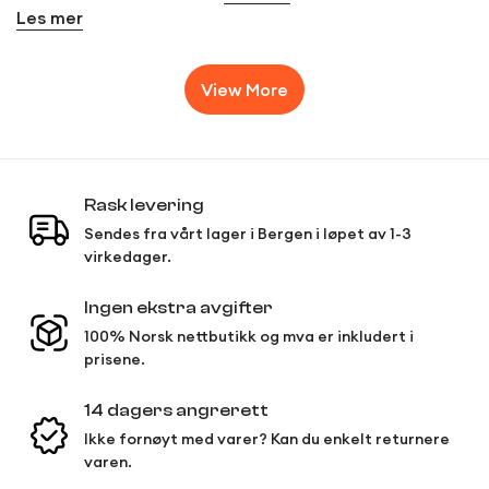
Les mer
View More
Rask levering
Sendes fra vårt lager i Bergen i løpet av 1-3
virkedager.
Ingen ekstra avgifter
100% Norsk nettbutikk og mva er inkludert i
prisene.
14 dagers angrerett
Ikke fornøyt med varer? Kan du enkelt returnere
varen.