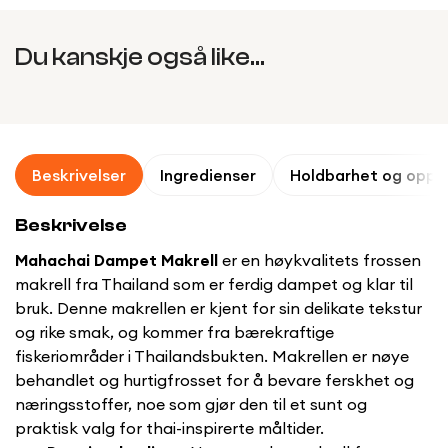
Du kanskje også like...
Beskrivelser
Ingredienser
Holdbarhet og oppb
Beskrivelse
Mahachai Dampet Makrell
er en høykvalitets frossen
makrell fra Thailand som er ferdig dampet og klar til
bruk. Denne makrellen er kjent for sin delikate tekstur
og rike smak, og kommer fra bærekraftige
fiskeriområder i Thailandsbukten. Makrellen er nøye
behandlet og hurtigfrosset for å bevare ferskhet og
næringsstoffer, noe som gjør den til et sunt og
praktisk valg for thai-inspirerte måltider.