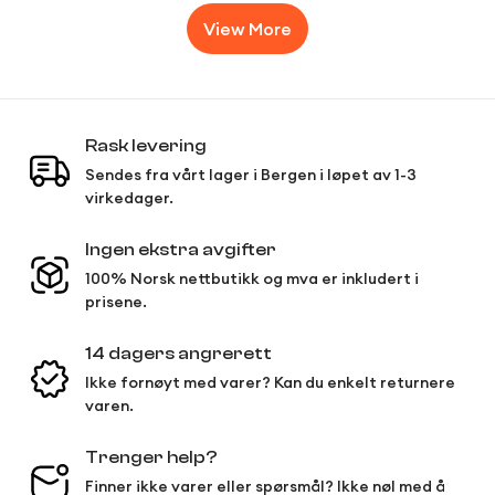
View More
Rask levering
Sendes fra vårt lager i Bergen i løpet av 1-3
virkedager.
Ingen ekstra avgifter
100% Norsk nettbutikk og mva er inkludert i
prisene.
14 dagers angrerett
Ikke fornøyt med varer? Kan du enkelt returnere
varen.
Trenger help?
Finner ikke varer eller spørsmål? Ikke nøl med å