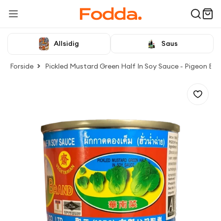
Allsidig
Saus
Forside
Pickled Mustard Green Half In Soy Sauce - Pigeon Br