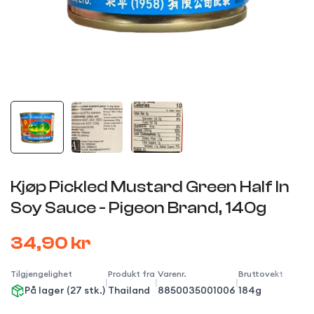
Kjøp Pickled Mustard Green Half In
Soy Sauce - Pigeon Brand, 140g
34,90 kr
Tilgjengelighet
Produkt fra
Varenr.
Bruttovekt
|
|
|
På lager (27 stk.)
Thailand
8850035001006
184g