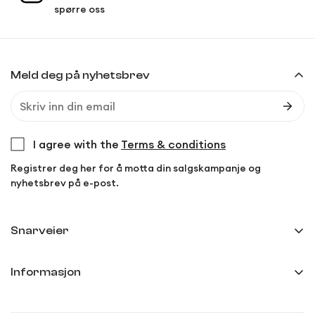
spørre oss
Meld deg på nyhetsbrev
I agree with the
Terms & conditions
Registrer deg her for å motta din salgskampanje og
nyhetsbrev på e-post.
Snarveier
Min side
Informasjon
Ordreoversikt
Frakt og levering
Innstillinger