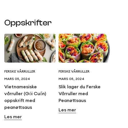
Oppskrifter
FERSKE VÅRRULLER
FERSKE VÅRRULLER
MARS 05, 2024
MARS 05, 2024
Vietnamesiske
Slik lager du Ferske
vårruller (Gỏi Cuốn)
Vårruller med
oppskrift med
Peanøttsaus
peanøttsaus
Les mer
Les mer