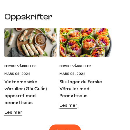
Oppskrifter
FERSKE VÅRRULLER
FERSKE VÅRRULLER
MARS 05, 2024
MARS 05, 2024
Vietnamesiske
Slik lager du Ferske
vårruller (Gỏi Cuốn)
Vårruller med
oppskrift med
Peanøttsaus
peanøttsaus
Les mer
Les mer