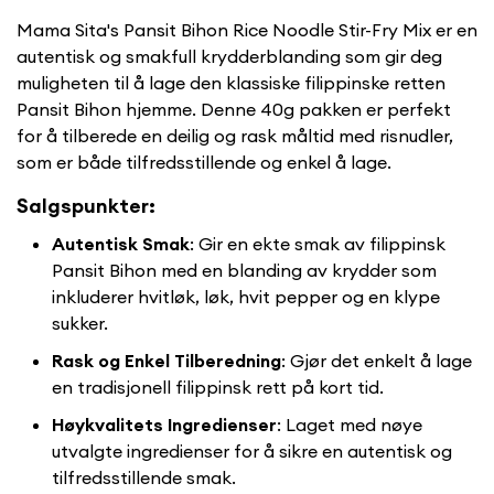
Mama Sita's Pansit Bihon Rice Noodle Stir-Fry Mix er en
autentisk og smakfull krydderblanding som gir deg
muligheten til å lage den klassiske filippinske retten
Pansit Bihon hjemme. Denne 40g pakken er perfekt
for å tilberede en deilig og rask måltid med risnudler,
som er både tilfredsstillende og enkel å lage.
Salgspunkter:
Autentisk Smak
: Gir en ekte smak av filippinsk
Pansit Bihon med en blanding av krydder som
inkluderer hvitløk, løk, hvit pepper og en klype
sukker.
Rask og Enkel Tilberedning
: Gjør det enkelt å lage
en tradisjonell filippinsk rett på kort tid.
Høykvalitets Ingredienser
: Laget med nøye
utvalgte ingredienser for å sikre en autentisk og
tilfredsstillende smak.