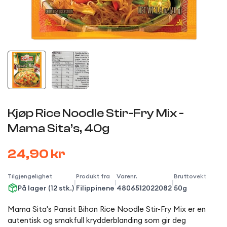
Kjøp Rice Noodle Stir-Fry Mix -
Mama Sita’s, 40g
24,90 kr
Tilgjengelighet
Produkt fra
Varenr.
Bruttovekt
|
|
|
På lager (12 stk.)
Filippinene
4806512022082
50g
Mama Sita's Pansit Bihon Rice Noodle Stir-Fry Mix er en
autentisk og smakfull krydderblanding som gir deg