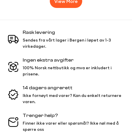
View More
Rask levering
Sendes fra vårt lager i Bergen i løpet av 1-3
virkedager.
Ingen ekstra avgifter
100% Norsk nettbutikk og mva er inkludert i
prisene.
14 dagers angrerett
Ikke fornøyt med varer? Kan du enkelt returnere
varen.
Trenger help?
Finner ikke varer eller spørsmål? Ikke nøl med å
spørre oss