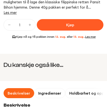
muligheten til å lage den klassiske filippinske retten Pansit
Bihon hjemme. Denne 40g pakken er perfekt for å...
Les mer
Kjøp
Kjøp nå og få pakken innen
12. aug.
eller
13. aug.
.
Les mer
Du kanskje også like...
Beskrivelser
Ingredienser
Holdbarhet og oppb
Beskrivelse