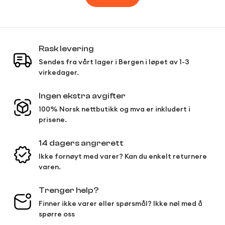
Rask levering
Sendes fra vårt lager i Bergen i løpet av 1-3
virkedager.
Ingen ekstra avgifter
100% Norsk nettbutikk og mva er inkludert i
prisene.
14 dagers angrerett
Ikke fornøyt med varer? Kan du enkelt returnere
varen.
Trenger help?
Finner ikke varer eller spørsmål? Ikke nøl med å
spørre oss