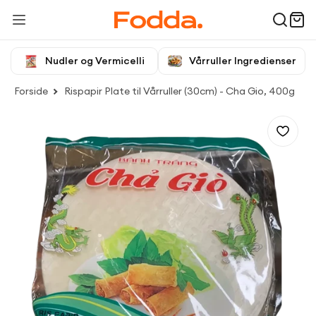
Nudler og Vermicelli
Vårruller Ingredienser
Forside
Rispapir Plate til Vårruller (30cm) - Cha Gio, 400g