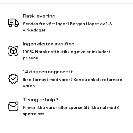
Rask levering
Sendes fra vårt lager i Bergen i løpet av 1-3
virkedager.
Ingen ekstra avgifter
100% Norsk nettbutikk og mva er inkludert i
prisene.
14 dagers angrerett
Ikke fornøyt med varer? Kan du enkelt returnere
varen.
Trenger help?
Finner ikke varer eller spørsmål? Ikke nøl med å
spørre oss