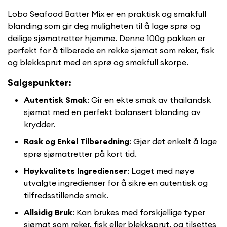
Lobo Seafood Batter Mix er en praktisk og smakfull
blanding som gir deg muligheten til å lage sprø og
deilige sjømatretter hjemme. Denne 100g pakken er
perfekt for å tilberede en rekke sjømat som reker, fisk
og blekksprut med en sprø og smakfull skorpe.
Salgspunkter:
Autentisk Smak
: Gir en ekte smak av thailandsk
sjømat med en perfekt balansert blanding av
krydder.
Rask og Enkel Tilberedning
: Gjør det enkelt å lage
sprø sjømatretter på kort tid.
Høykvalitets Ingredienser
: Laget med nøye
utvalgte ingredienser for å sikre en autentisk og
tilfredsstillende smak.
Allsidig Bruk
: Kan brukes med forskjellige typer
sjømat som reker, fisk eller blekksprut, og tilsettes