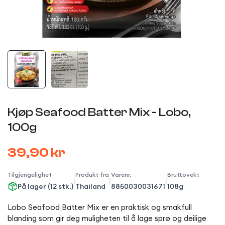
Kjøp Seafood Batter Mix - Lobo,
100g
39,90 kr
Tilgjengelighet
Produkt fra
Varenr.
Bruttovekt
|
|
|
På lager (12 stk.)
Thailand
8850030031671
108g
Lobo Seafood Batter Mix er en praktisk og smakfull
blanding som gir deg muligheten til å lage sprø og deilige