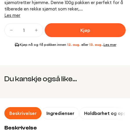
sjømatretter hjemme. Denne 100g pakken er perfekt for å
tilberede en rekke sjømat som reker,...
Les mer
Kjøp
Kjøp nå og få pakken innen
12. aug.
eller
13. aug.
.
Les mer
Du kanskje også like...
Beskrivelser
Ingredienser
Holdbarhet og oppb
Beskrivelse