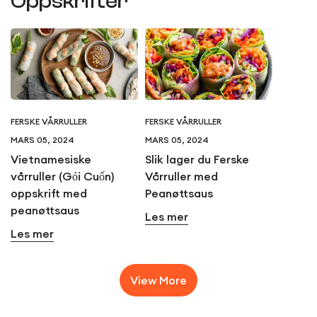
Oppskrifter
FERSKE VÅRRULLER
FERSKE VÅRRULLER
MARS 05, 2024
MARS 05, 2024
Vietnamesiske
Slik lager du Ferske
vårruller (Gỏi Cuốn)
Vårruller med
oppskrift med
Peanøttsaus
peanøttsaus
Les mer
Les mer
View More