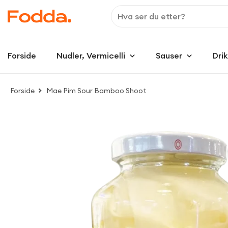
Forside
Nudler, Vermicelli
Sauser
Dri
Forside
Mae Pim Sour Bamboo Shoot