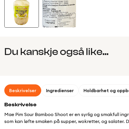
Du kanskje også like...
Beskrivelser
Ingredienser
Holdbarhet og oppb
Beskrivelse
Mae Pim Sour Bamboo Shoot er en syrlig og smakfull ingredi
som kan løfte smaken på supper, wokretter, og salater. 