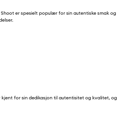
 Shoot er spesielt populær for sin autentiske smak og
delser.
ent for sin dedikasjon til autentisitet og kvalitet, og