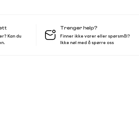
ett
Trenger help?
er? Kan du
Finner ikke varer eller spørsmål?
en.
Ikke nøl med å spørre oss