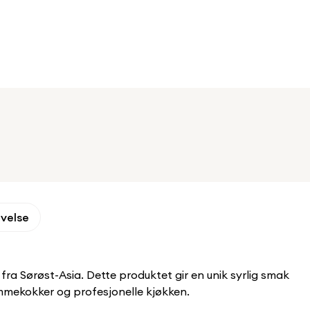
ivelse
fra Sørøst-Asia. Dette produktet gir en unik syrlig smak
mmekokker og profesjonelle kjøkken.