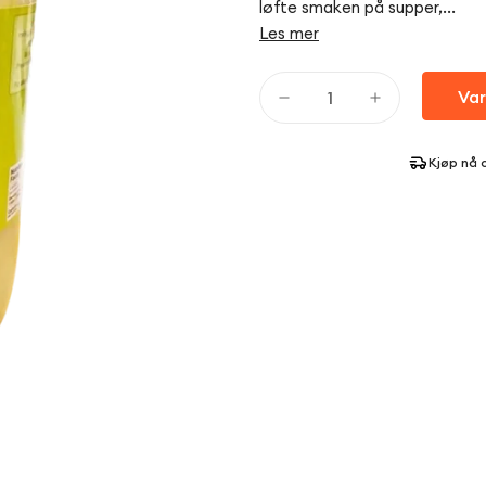
løfte smaken på supper,...
Les mer
Var
Kjøp nå 