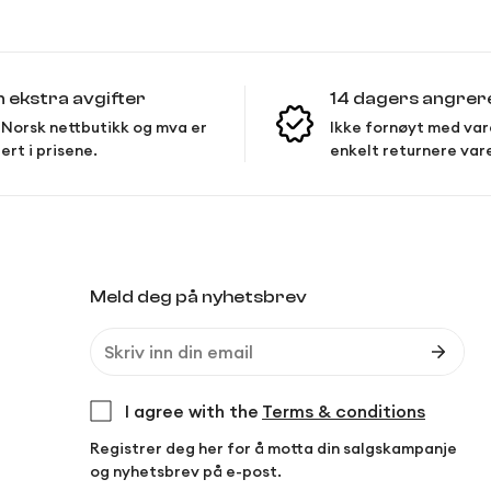
n ekstra avgifter
14 dagers angrer
Norsk nettbutikk og mva er
Ikke fornøyt med var
ert i prisene.
enkelt returnere var
Meld deg på nyhetsbrev
I agree with the
Terms & conditions
Registrer deg her for å motta din salgskampanje
og nyhetsbrev på e-post.