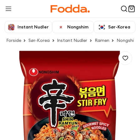
Instant Nudler
Nongshim
Sør-Korea
Forside
Sør-Korea
Instant Nudler
Ramen
Nongshim S