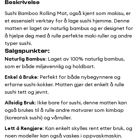
Beskrivelse
Sushi Bamboo Rolling Mat, også kjent som makisu, er
et essensielt verktøy for å lage sushi hjemme. Denne
matten er laget av naturlig bambus og er designet for
å hjelpe deg med å rulle perfekte maki-ruller og andre
typer sushi.
Salgspunkter:
Naturlig Bambus
: Laget av 100% naturlig bambus,
som er både miljøvennlig og holdbart.
Enkel å Bruke
: Perfekt for både nybegynnere og
erfarne sushi-kokker. Matten gjør det enkelt å rulle
sushi tett og jevnt.
Allsidig Bruk
: Ikke bare for sushi, denne matten kan
også brukes til å rulle andre matvarer som kimbap
(koreansk sushi) og vårruller.
Lett å Rengjøre
: Kan enkelt skylles rent etter bruk, og
noen modeller kan også vaskes i oppvaskmaskin.