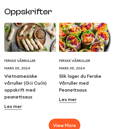
Oppskrifter
FERSKE VÅRRULLER
FERSKE VÅRRULLER
MARS 05, 2024
MARS 05, 2024
Vietnamesiske
Slik lager du Ferske
vårruller (Gỏi Cuốn)
Vårruller med
oppskrift med
Peanøttsaus
peanøttsaus
Les mer
Les mer
View More