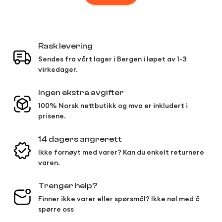
Rask levering
Sendes fra vårt lager i Bergen i løpet av 1-3
virkedager.
Ingen ekstra avgifter
100% Norsk nettbutikk og mva er inkludert i
prisene.
14 dagers angrerett
Ikke fornøyt med varer? Kan du enkelt returnere
varen.
Trenger help?
Finner ikke varer eller spørsmål? Ikke nøl med å
spørre oss