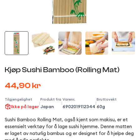
Kjøp Sushi Bamboo (Rolling Mat)
44,90 kr
Tilgjengelighet
Produkt fra
Varenr.
Bruttovekt
|
|
|
Ikke på lager
Japan
6902019112344
60g
Sushi Bamboo Rolling Mat, også kjent som makisu, er et
essensielt verktøy for å lage sushi hjemme. Denne matten
er laget av naturlig bambus og er designet for å hjelpe deg