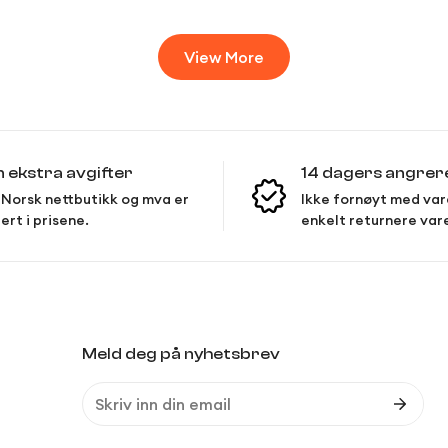
View More
n ekstra avgifter
14 dagers angrer
Norsk nettbutikk og mva er
Ikke fornøyt med var
ert i prisene.
enkelt returnere var
Meld deg på nyhetsbrev