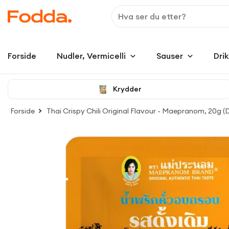
Forside
Nudler, Vermicelli
Sauser
Dri
Krydder
Forside
Thai Crispy Chili Original Flavour - Maepranom, 20g (