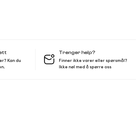
ett
Trenger help?
er? Kan du
Finner ikke varer eller spørsmål?
en.
Ikke nøl med å spørre oss