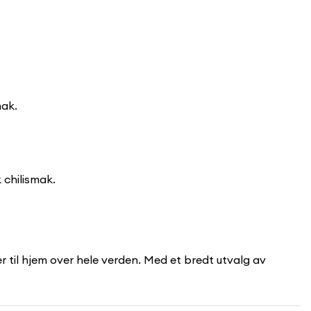
mak.
k chilismak.
r til hjem over hele verden. Med et bredt utvalg av