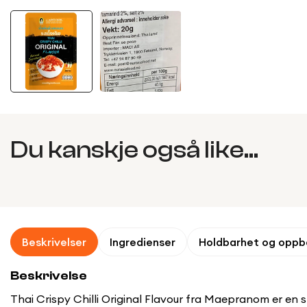
Du kanskje også like...
Beskrivelser
Ingredienser
Holdbarhet og oppb
Beskrivelse
Thai Crispy Chilli Original Flavour fra Maepranom er en 