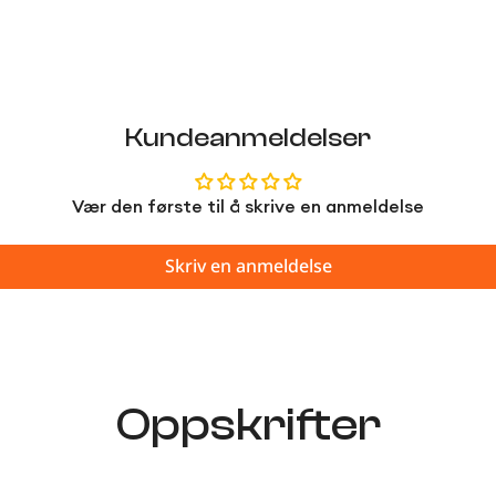
No, I'm not
Yes, I am
Kundeanmeldelser
Vær den første til å skrive en anmeldelse
Skriv en anmeldelse
Oppskrifter