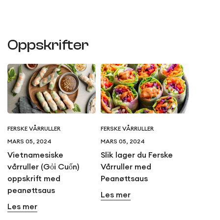
Oppskrifter
FERSKE VÅRRULLER
FERSKE VÅRRULLER
MARS 05, 2024
MARS 05, 2024
Vietnamesiske
Slik lager du Ferske
vårruller (Gỏi Cuốn)
Vårruller med
oppskrift med
Peanøttsaus
peanøttsaus
Les mer
Les mer