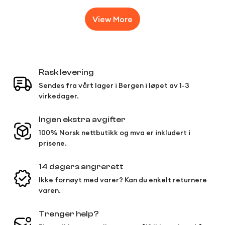
View More
Rask levering
Sendes fra vårt lager i Bergen i løpet av 1-3
virkedager.
Ingen ekstra avgifter
100% Norsk nettbutikk og mva er inkludert i
prisene.
14 dagers angrerett
Ikke fornøyt med varer? Kan du enkelt returnere
varen.
Trenger help?