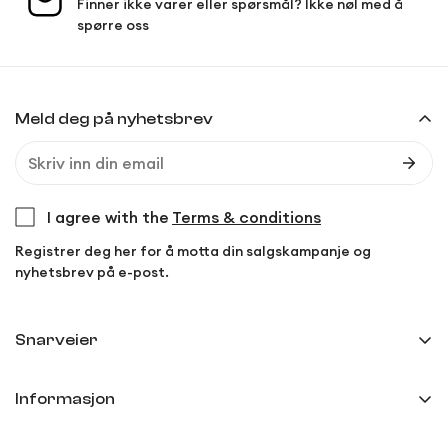
Finner ikke varer eller spørsmål? Ikke nøl med å
spørre oss
Meld deg på nyhetsbrev
I agree with the
Terms & conditions
Registrer deg her for å motta din salgskampanje og
nyhetsbrev på e-post.
Snarveier
Min side
Informasjon
Ordreoversikt
Frakt og levering
Innstillinger